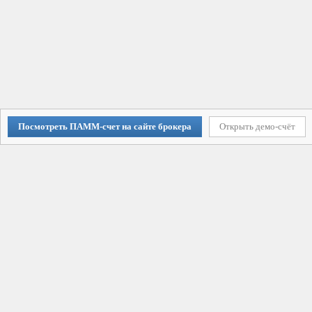
Посмотреть ПАММ-счет на сайте брокера
Открыть демо-счёт