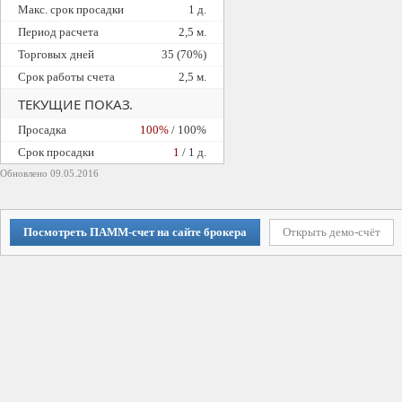
Макс. срок просадки
1 д.
Период расчета
2,5 м.
Торговых дней
35 (70%)
Срок работы счета
2,5 м.
ТЕКУЩИЕ ПОКАЗ.
Просадка
100%
/ 100%
Cрок просадки
1
/ 1 д.
Обновлено 09.05.2016
Посмотреть ПАММ-счет на сайте брокера
Открыть демо-счёт