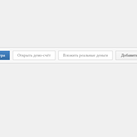
ера
Открыть демо-счёт
Вложить реальные деньги
Добавить