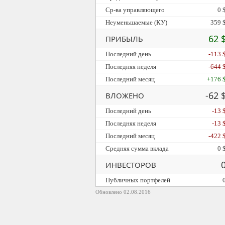
Ср-ва управляющего
0 
Неуменьшаемые (КУ)
359 
62 
ПРИБЫЛЬ
Последний день
-113 
Последняя неделя
-644 
Последний месяц
+176 
-62 
ВЛОЖЕНО
Последний день
-13 
Последняя неделя
-13 
Последний месяц
-422 
Средняя сумма вклада
0 
ИНВЕСТОРОВ
Публичных портфелей
Обновлено 02.08.2016