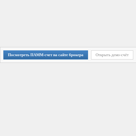
Посмотреть ПАММ-счет на сайте брокера
Открыть демо-счёт