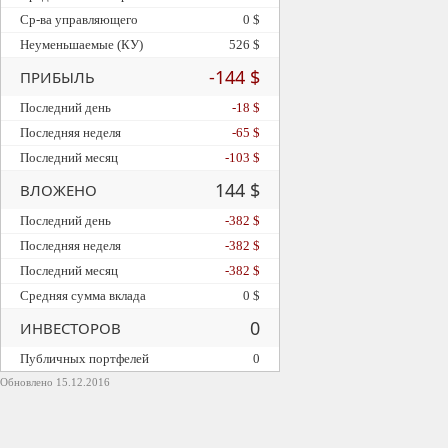
Ср-ва управляющего
0 $
Неуменьшаемые (КУ)
526 $
-144 $
ПРИБЫЛЬ
Последний день
-18 $
Последняя неделя
-65 $
Последний месяц
-103 $
144 $
ВЛОЖЕНО
Последний день
-382 $
Последняя неделя
-382 $
Последний месяц
-382 $
Средняя сумма вклада
0 $
0
ИНВЕСТОРОВ
Публичных портфелей
0
Обновлено 15.12.2016