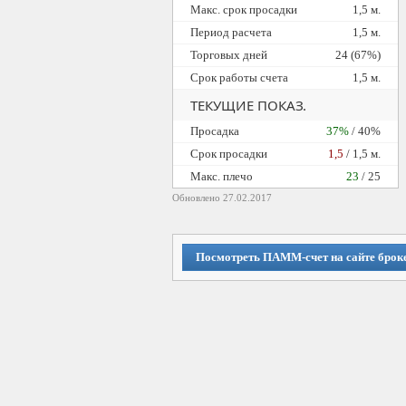
Макс. срок просадки
1,5 м.
Период расчета
1,5 м.
Торговых дней
24 (67%)
Срок работы счета
1,5 м.
ТЕКУЩИЕ ПОКАЗ.
Просадка
37%
/ 40%
Cрок просадки
1,5
/ 1,5 м.
Макс. плечо
23
/ 25
Обновлено 27.02.2017
Посмотреть ПАММ-счет на сайте брок