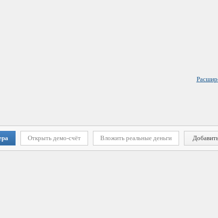
Расшир
ера
Открыть демо-счёт
Вложить реальные деньги
Добавить