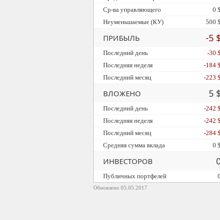
Ср-ва управляющего
0 
Неуменьшаемые (КУ)
500 
-5 
ПРИБЫЛЬ
Последний день
-30 
Последняя неделя
-184 
Последний месяц
-223 
5 
ВЛОЖЕНО
Последний день
-242 
Последняя неделя
-242 
Последний месяц
-284 
Средняя сумма вклада
0 
ИНВЕСТОРОВ
Публичных портфелей
Обновлено 05.05.2017