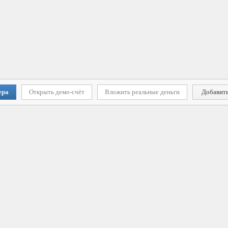
ера
Открыть демо-счёт
Вложить реальные деньги
Добавить