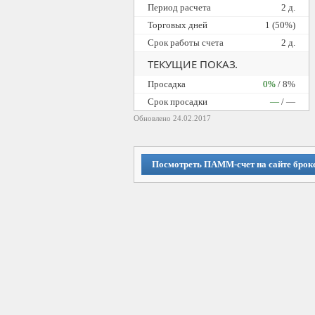
Период расчета
2 д.
Торговых дней
1 (50%)
Срок работы счета
2 д.
ТЕКУЩИЕ ПОКАЗ.
Просадка
0%
/ 8%
Cрок просадки
—
/ —
Обновлено 24.02.2017
Посмотреть ПАММ-счет на сайте брок