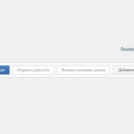
Расшир
ера
Открыть демо-счёт
Вложить реальные деньги
Добавить