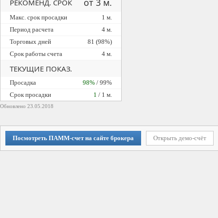
от 3 м.
РЕКОМЕНД. СРОК
Макс. срок просадки
1 м.
Период расчета
4 м.
Торговых дней
81 (98%)
Срок работы счета
4 м.
ТЕКУЩИЕ ПОКАЗ.
Просадка
98%
/ 99%
Cрок просадки
1
/ 1 м.
Обновлено 23.05.2018
Посмотреть ПАММ-счет на сайте брокера
Открыть демо-счёт