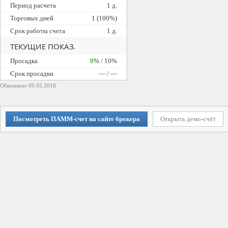
Период расчета
1 д.
Торговых дней
1 (100%)
Срок работы счета
1 д.
ТЕКУЩИЕ ПОКАЗ.
Просадка
0%
/ 10%
Cрок просадки
—
/ —
Обновлено 09.05.2018
Посмотреть ПАММ-счет на сайте брокера
Открыть демо-счёт