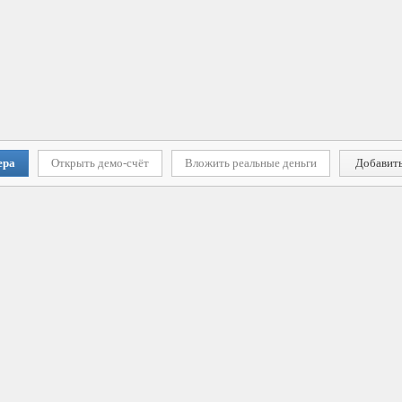
ера
Открыть демо-счёт
Вложить реальные деньги
Добавить