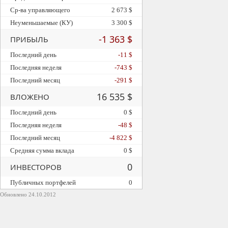
Ср-ва управляющего
2 673 $
Неуменьшаемые (КУ)
3 300 $
-1 363 $
ПРИБЫЛЬ
Последний день
-11 $
Последняя неделя
-743 $
Последний месяц
-291 $
16 535 $
ВЛОЖЕНО
Последний день
0 $
Последняя неделя
-48 $
Последний месяц
-4 822 $
Средняя сумма вклада
0 $
0
ИНВЕСТОРОВ
Публичных портфелей
0
Обновлено 24.10.2012