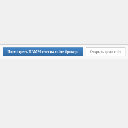
Посмотреть ПАММ-счет на сайте брокера
Открыть демо-счёт