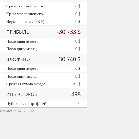
Средства инвесторов
6 $
Ср-ва управляющего
0 $
Неуменьшаемые (КУ)
0 $
-30 733 $
ПРИБЫЛЬ
Последняя неделя
0 $
Последний месяц
0 $
30 740 $
ВЛОЖЕНО
Последняя неделя
0 $
Последний месяц
0 $
Средняя сумма вклада
62 $
498
ИНВЕСТОРОВ
Публичных портфелей
0
Обновлено 13.12.2013