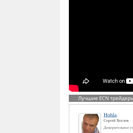
Лучшие ECN трейдер
Hohla
Сергей
Хохлов
Доверительное у