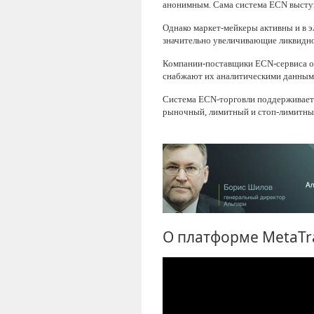
анонимным. Сама система ECN выступа
Однако маркет-мейкеры активны и в 
значительно увеличивающие ликвидно
Компании-поставщики ECN-сервиса о
снабжают их аналитическими данными
Система ECN-торговли поддерживает 
рыночный, лимитный и стоп-лимитный 
О платформе MetaTr