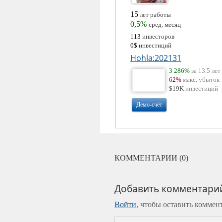
15
лет работы
0,5%
сред. месяц
113
инвесторов
0$
инвестиций
Hohla:202131
3 286%
за 13.5 лет
62%
макс. убыток
$19K
инвестиций
Демо-счёт
КОММЕНТАРИИ (0)
Добавить комментари
Войти
, чтобы оставить коммен