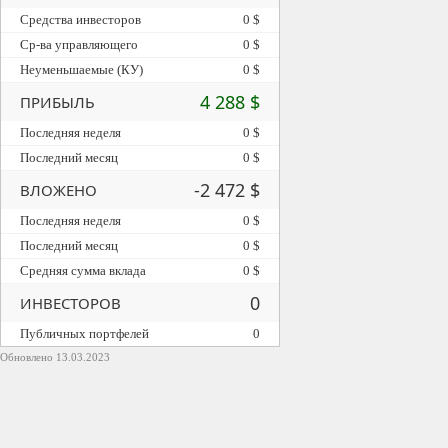
Средства инвесторов
0 $
Ср-ва управляющего
0 $
Неуменьшаемые (КУ)
0 $
4 288 $
ПРИБЫЛЬ
Последняя неделя
0 $
Последний месяц
0 $
-2 472 $
ВЛОЖЕНО
Последняя неделя
0 $
Последний месяц
0 $
Средняя сумма вклада
0 $
0
ИНВЕСТОРОВ
Публичных портфелей
0
Обновлено 13.03.2023