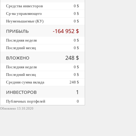
Средства инвесторов
0 $
Ср-ва управляющего
0 $
Неуменьшаемые (КУ)
0 $
-164 952 $
ПРИБЫЛЬ
Последняя неделя
0 $
Последний месяц
0 $
248 $
ВЛОЖЕНО
Последняя неделя
0 $
Последний месяц
0 $
Средняя сумма вклада
248 $
1
ИНВЕСТОРОВ
Публичных портфелей
0
Обновлено 13.10.2020