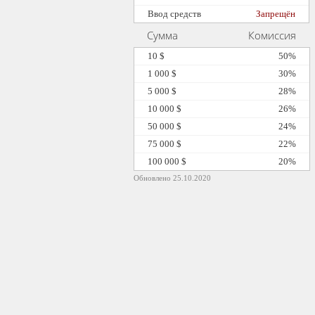
Ввод средств
Запрещён
Сумма
Комиссия
10 $
50%
1 000 $
30%
5 000 $
28%
10 000 $
26%
50 000 $
24%
75 000 $
22%
100 000 $
20%
Обновлено 25.10.2020