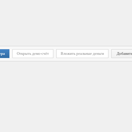
ера
Открыть демо-счёт
Вложить реальные деньги
Добавить