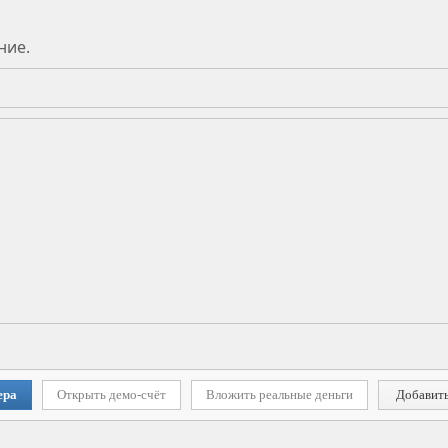
ние.
ера
Открыть демо-счёт
Вложить реальные деньги
Добавить