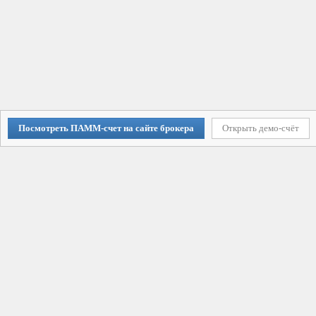
Посмотреть ПАММ-счет на сайте брокера
Открыть демо-счёт