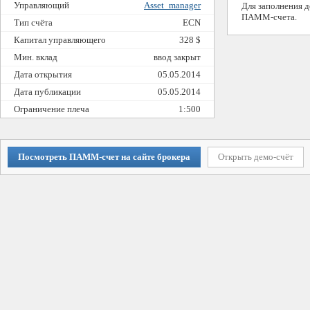
Управляющий
Asset_manager
Для заполнения 
ПАММ-счета.
Тип счёта
ECN
Капитал управляющего
328 $
Мин. вклад
ввод закрыт
Дата открытия
05.05.2014
Дата публикации
05.05.2014
Ограничение плеча
1:500
Посмотреть ПАММ-счет на сайте брокера
Открыть демо-счёт