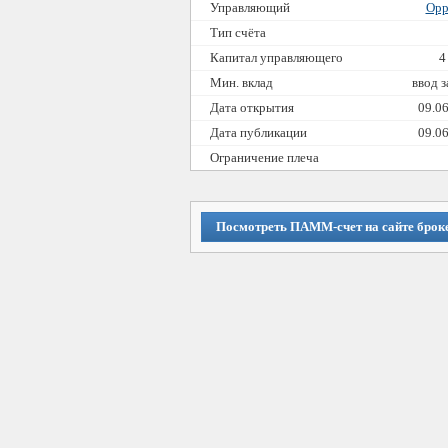
Управляющий
Opp
Тип счёта
Капитал управляющего
4
Мин. вклад
ввод 
Дата открытия
09.0
Дата публикации
09.0
Ограничение плеча
Посмотреть ПАММ-счет на сайте брок