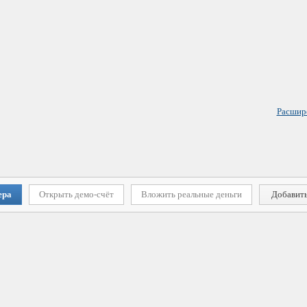
Расшир
ера
Открыть демо-счёт
Вложить реальные деньги
Добавить