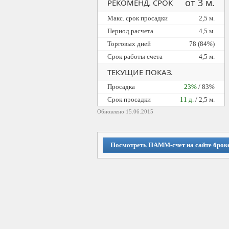
от 3 м.
РЕКОМЕНД. СРОК
Макс. срок просадки
2,5 м.
Период расчета
4,5 м.
Торговых дней
78 (84%)
Срок работы счета
4,5 м.
ТЕКУЩИЕ ПОКАЗ.
Просадка
23%
/ 83%
Cрок просадки
11 д.
/ 2,5 м.
Обновлено 15.06.2015
Посмотреть ПАММ-счет на сайте брок