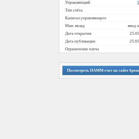
Управляющий
Тип счёта
Капитал управляющего
Мин. вклад
ввод 
Дата открытия
25.0
Дата публикации
25.0
Ограничение плеча
Посмотреть ПАММ-счет на сайте брок