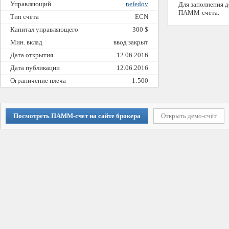
Управляющий
nefedov
Для заполнения 
ПАММ-счета.
Тип счёта
ECN
Капитал управляющего
300 $
Мин. вклад
ввод закрыт
Дата открытия
12.06.2016
Дата публикации
12.06.2016
Ограничение плеча
1:500
Посмотреть ПАММ-счет на сайте брокера
Открыть демо-счёт