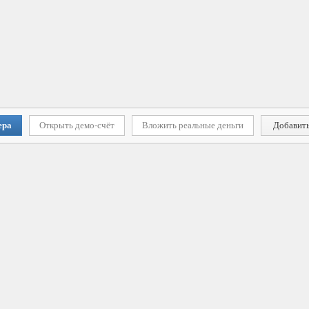
ера
Открыть демо-счёт
Вложить реальные деньги
Добавить