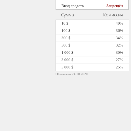
Ввод средств
Запрещён
Сумма
Комиссия
10 $
40%
100 $
36%
300 $
34%
500 $
32%
1 000 $
30%
3 000 $
27%
5 000 $
25%
Обновлено 24.10.2020