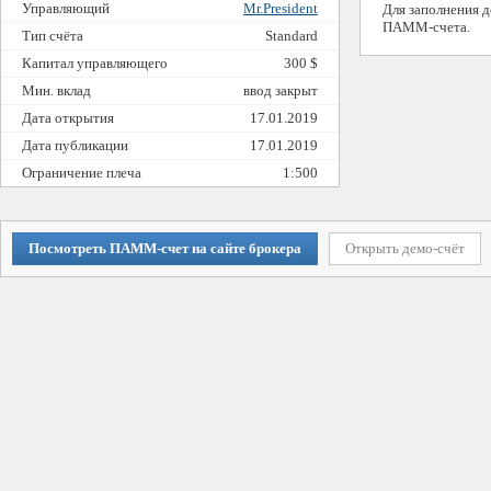
Управляющий
Mr.President
Для заполнения 
ПАММ-счета.
Тип счёта
Standard
Капитал управляющего
300 $
Мин. вклад
ввод закрыт
Дата открытия
17.01.2019
Дата публикации
17.01.2019
Ограничение плеча
1:500
Посмотреть ПАММ-счет на сайте брокера
Открыть демо-счёт