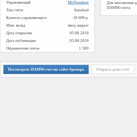
Управляющий
Mr.President
Для заполнения 
ПАММ-счета.
Тип счёта
Standard
Капитал управляющего
18 000 р.
Мин. вклад
ввод закрыт
Дата открытия
05.08.2019
Дата публикации
05.08.2019
Ограничение плеча
1:500
Посмотреть ПАММ-счет на сайте брокера
Открыть демо-счёт