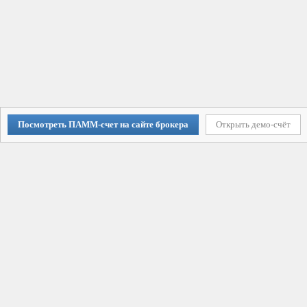
Посмотреть ПАММ-счет на сайте брокера
Открыть демо-счёт