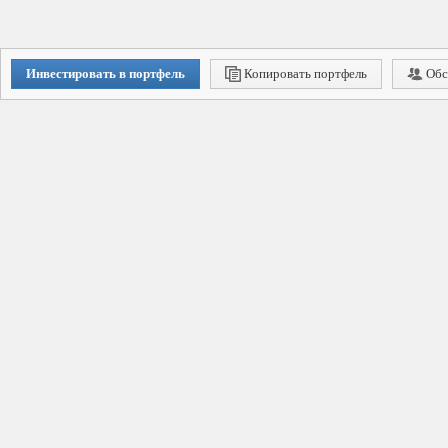
Инвестировать в портфель
Копировать портфель
Обс