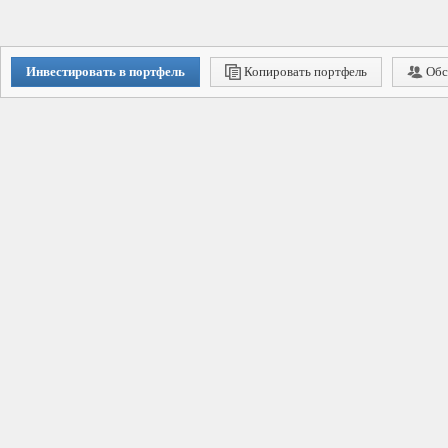
Инвестировать в портфель
Копировать портфель
Обс