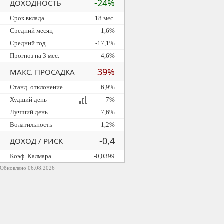
-24%
ДОХОДНОСТЬ
Срок вклада
18 мес.
Средний месяц
-1,6%
Средний год
-17,1%
Прогноз на 3 мес.
-4,6%
39%
МАКС. ПРОСАДКА
Станд. отклонение
6,9%
Худший день
7%
Лучший день
7,6%
Волатильность
1,2%
-0,4
ДОХОД / РИСК
Коэф. Калмара
-0,0399
Обновлено 06.08.2026