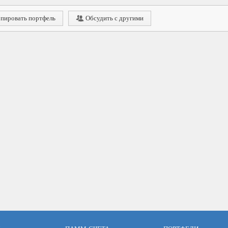
пировать портфель
Обсудить с другими