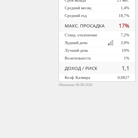
Срок вклада
21 мес.
Средний месяц
1,4%
Средний год
18,7%
17%
МАКС. ПРОСАДКА
Станд. отклонение
7,2%
Худший день
3,9%
Лучший день
10%
Волатильность
1%
1,1
ДОХОД / РИСК
Коэф. Калмара
0,0827
Обновлено 06.08.2026