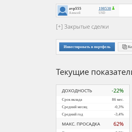
avp555
198538
Алексей
USD
Закрытые сделки
Инвестировать в портфель
Ко
Текущие показател
-22%
ДОХОДНОСТЬ
Срок вклада
86 мес.
Средний месяц
-0,3%
Средний год
-3,4%
62%
МАКС. ПРОСАДКА