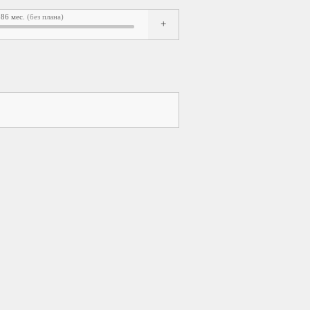
86 мес.
(без плана)