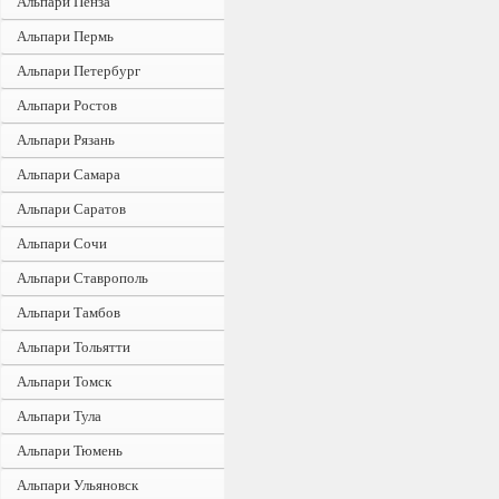
Альпари Пенза
Альпари Пермь
Альпари Петербург
Альпари Ростов
Альпари Рязань
Альпари Самара
Альпари Саратов
Альпари Сочи
Альпари Ставрополь
Альпари Тамбов
Альпари Тольятти
Альпари Томск
Альпари Тула
Альпари Тюмень
Альпари Ульяновск