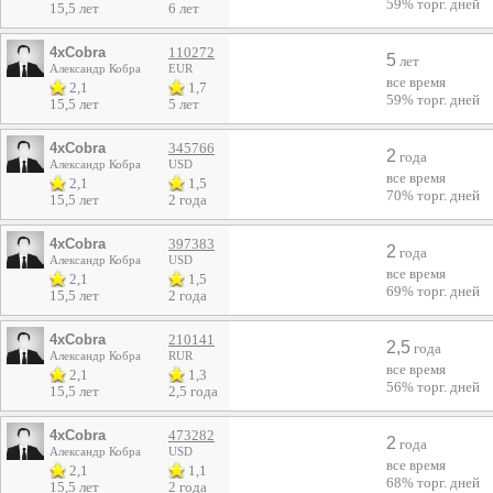
59%
торг. дней
15,5 лет
6 лет
4xCobra
110272
5
лет
Александр Кобра
EUR
все время
2,1
1,7
59%
торг. дней
15,5 лет
5 лет
4xCobra
345766
2
года
Александр Кобра
USD
все время
2,1
1,5
70%
торг. дней
15,5 лет
2 года
4xCobra
397383
2
года
Александр Кобра
USD
все время
2,1
1,5
69%
торг. дней
15,5 лет
2 года
4xCobra
210141
2,5
года
Александр Кобра
RUR
все время
2,1
1,3
56%
торг. дней
15,5 лет
2,5 года
4xCobra
473282
2
года
Александр Кобра
USD
все время
2,1
1,1
68%
торг. дней
15,5 лет
2 года