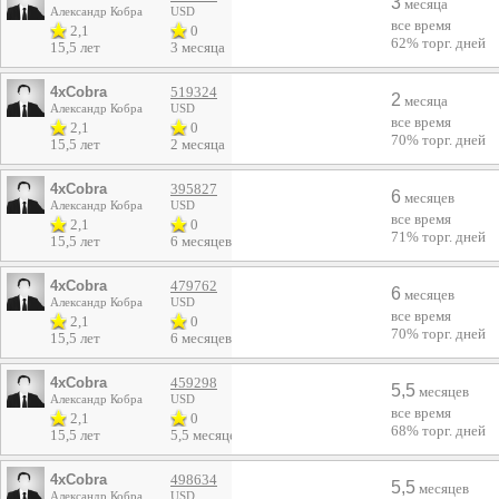
3
месяца
Александр Кобра
USD
все время
2,1
0
62%
торг. дней
15,5 лет
3 месяца
4xCobra
519324
2
месяца
Александр Кобра
USD
все время
2,1
0
70%
торг. дней
15,5 лет
2 месяца
4xCobra
395827
6
месяцев
Александр Кобра
USD
все время
2,1
0
71%
торг. дней
15,5 лет
6 месяцев
4xCobra
479762
6
месяцев
Александр Кобра
USD
все время
2,1
0
70%
торг. дней
15,5 лет
6 месяцев
4xCobra
459298
5,5
месяцев
Александр Кобра
USD
все время
2,1
0
68%
торг. дней
15,5 лет
5,5 месяцев
4xCobra
498634
5,5
месяцев
Александр Кобра
USD