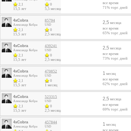
все время
2,1
0
71%
торг. дней
15,5 лет
5,5 месяцев
4xCobra
85794
2,5
месяца
Александр Кобра
USD
все время
2,1
0
65%
торг. дней
15,5 лет
2,5 месяца
4xCobra
439241
2,5
месяца
Александр Кобра
USD
все время
2,1
0
73%
торг. дней
15,5 лет
2,5 месяца
4xCobra
470852
1
месяц
Александр Кобра
USD
все время
2,1
0
62%
торг. дней
15,5 лет
1 месяц
4xCobra
523315
2,5
месяца
Александр Кобра
USD
все время
2,1
0
69%
торг. дней
15,5 лет
2,5 месяца
4xCobra
457844
1
месяц
Александр Кобра
USD
все время