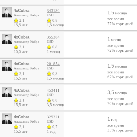
4xCobra
343130
1,5
месяца
Александр Кобра
USD
все время
2,1
0,8
77%
торг. дней
15,5 лет
1,5 месяца
4xCobra
355384
1
месяц
Александр Кобра
USD
все время
2,1
0,8
72%
торг. дней
15,5 лет
1 месяц
4xCobra
201854
1,5
месяца
Александр Кобра
USD
все время
2,1
0,8
67%
торг. дней
15,5 лет
1,5 месяца
4xCobra
453411
3,5
месяца
Александр Кобра
USD
все время
2,1
0,8
70%
торг. дней
15,5 лет
3,5 месяца
4xCobra
325221
1
год
Александр Кобра
USD
все время
2,1
0,7
35%
торг. дней
15,5 лет
1 год