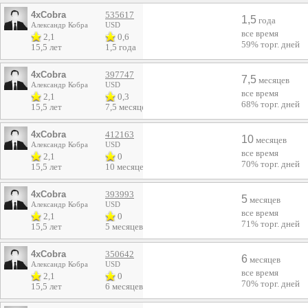
4xCobra
535617
1,5
года
Александр Кобра
USD
все время
2,1
0,6
59%
торг. дней
15,5 лет
1,5 года
4xCobra
397747
7,5
месяцев
Александр Кобра
USD
все время
2,1
0,3
68%
торг. дней
15,5 лет
7,5 месяцев
4xCobra
412163
10
месяцев
Александр Кобра
USD
все время
2,1
0
70%
торг. дней
15,5 лет
10 месяцев
4xCobra
393993
5
месяцев
Александр Кобра
USD
все время
2,1
0
71%
торг. дней
15,5 лет
5 месяцев
4xCobra
350642
6
месяцев
Александр Кобра
USD
все время
2,1
0
70%
торг. дней
15,5 лет
6 месяцев