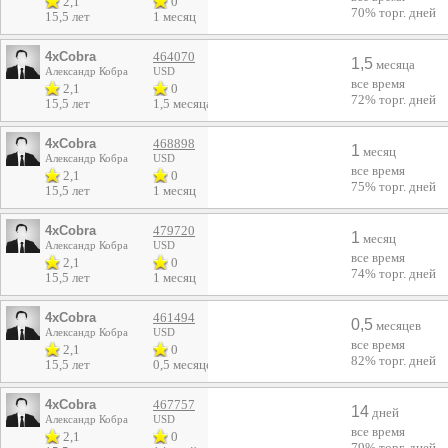
2,1
0
70%
торг. дней
15,5 лет
1 месяц
4xCobra
464070
1,5
месяца
Александр Кобра
USD
все время
2,1
0
72%
торг. дней
15,5 лет
1,5 месяца
4xCobra
468898
1
месяц
Александр Кобра
USD
все время
2,1
0
75%
торг. дней
15,5 лет
1 месяц
4xCobra
479720
1
месяц
Александр Кобра
USD
все время
2,1
0
74%
торг. дней
15,5 лет
1 месяц
4xCobra
461494
0,5
месяцев
Александр Кобра
USD
все время
2,1
0
82%
торг. дней
15,5 лет
0,5 месяцев
4xCobra
467757
14
дней
Александр Кобра
USD
все время
2,1
0
79%
торг. дней