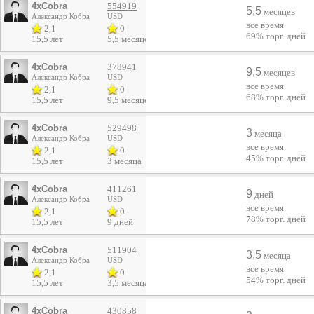
4xCobra
554919
5,5
месяцев
Александр Кобра
USD
все время
2,1
0
69%
торг. дней
15,5 лет
5,5 месяцев
4xCobra
378941
9,5
месяцев
Александр Кобра
USD
все время
2,1
0
68%
торг. дней
15,5 лет
9,5 месяцев
4xCobra
529498
3
месяца
Александр Кобра
USD
все время
2,1
0
45%
торг. дней
15,5 лет
3 месяца
4xCobra
411261
9
дней
Александр Кобра
USD
все время
2,1
0
78%
торг. дней
15,5 лет
9 дней
4xCobra
511904
3,5
месяца
Александр Кобра
USD
все время
2,1
0
54%
торг. дней
15,5 лет
3,5 месяца
4xCobra
430858