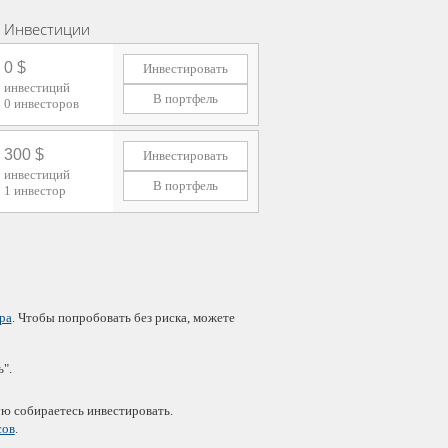
Инвестиции
0 $
Инвестировать
инвестиций
В портфель
0
инвесторов
300 $
Инвестировать
инвестиций
В портфель
1
инвестор
ра
. Чтобы попробовать без риска, можете
".
ую собираетесь инвестировать.
сов
.