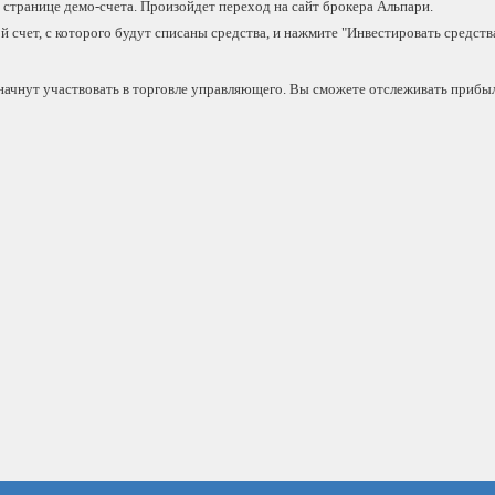
странице демо-счета. Произойдет переход на сайт брокера Альпари.
 счет, с которого будут списаны средства, и нажмите "Инвестировать средства
а начнут участвовать в торговле управляющего. Вы сможете отслеживать прибыл