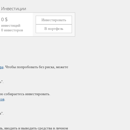
Инвестиции
0 $
Инвестировать
инвестиций
В портфель
0
инвесторов
ра
. Чтобы попробовать без риска, можете
".
ую собираетесь инвестировать.
сов
.
".
ь, вводить и выводить средства в личном