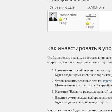
Управляющий
ПАММ-счёт
Irrespective
210952
2,1
USD
4 года
1,7
4 года
Как инвестировать в уп
Чтобы передать реальные средства в управле
открыть демо-счет с виртуальными средствами
Нажмите кнопку «Инвестировать» рядо
Будет создан демо-счет, на котором ка
Чтобы вложить реальные деньги,
зарег
Можете оплатить пластиковой картой, 
Нажмите "Вложить реальные деньги" на 
Введите сумму вклада, выберите лицевой
Будет создана заявка на ввод средств.
Как только заявка будет исполнена, средств