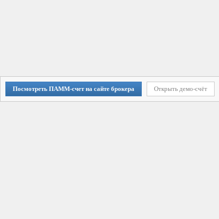
Посмотреть ПАММ-счет на сайте брокера
Открыть демо-счёт