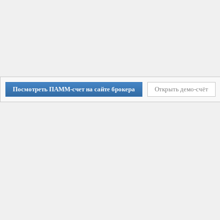
Посмотреть ПАММ-счет на сайте брокера
Открыть демо-счёт