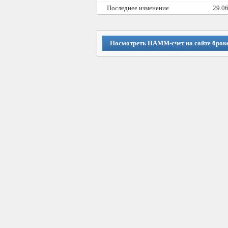
Последнее изменение
29.0
Посмотреть ПАММ-счет на сайте брок