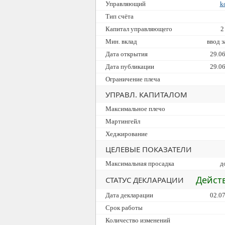
Управляющий
k
Тип счёта
Капитал управляющего
2
Мин. вклад
ввод 
Дата открытия
29.0
Дата публикации
29.0
Ограничение плеча
УПРАВЛ. КАПИТАЛОМ
Максимальное плечо
Мартингейл
Хеджирование
ЦЕЛЕВЫЕ ПОКАЗАТЕЛИ
Максимальная просадка
д
Дейст
СТАТУС ДЕКЛАРАЦИИ
Дата декларации
02.0
Срок работы
Количество изменений