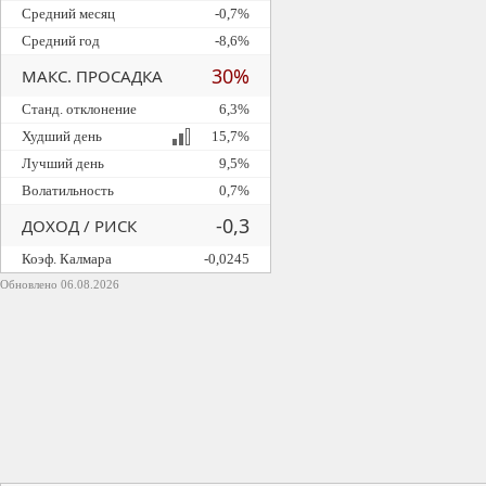
Средний месяц
-0,7%
Средний год
-8,6%
30%
МАКС. ПРОСАДКА
Станд. отклонение
6,3%
Худший день
15,7%
Лучший день
9,5%
Волатильность
0,7%
-0,3
ДОХОД / РИСК
Коэф. Калмара
-0,0245
Обновлено 06.08.2026