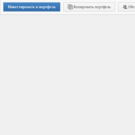
Инвестировать в портфель
Копировать портфель
Обс