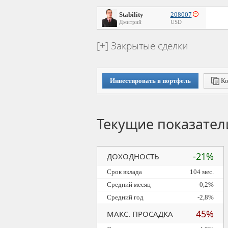
Stability
208007
Дмитрий
USD
Закрытые сделки
Инвестировать в портфель
Ко
Текущие показател
-21%
ДОХОДНОСТЬ
Срок вклада
104 мес.
Средний месяц
-0,2%
Средний год
-2,8%
45%
МАКС. ПРОСАДКА