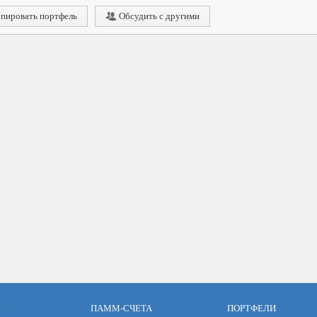
пировать портфель
Обсудить с другими
ПАММ-СЧЕТА
ПОРТФЕЛИ