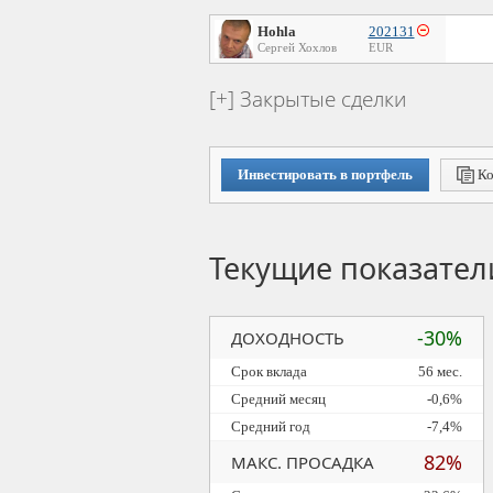
Hohla
202131
Сергей Хохлов
EUR
Закрытые сделки
Инвестировать в портфель
Ко
Текущие показател
-30%
ДОХОДНОСТЬ
Срок вклада
56 мес.
Средний месяц
-0,6%
Средний год
-7,4%
82%
МАКС. ПРОСАДКА