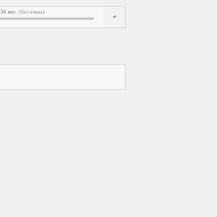
56 мес.
(без плана)