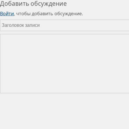
Добавить обсуждение
Войти
, чтобы добавить обсуждение.