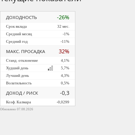
-26%
ДОХОДНОСТЬ
Срок вклада
32 мес.
Средний месяц
-1%
Средний год
-11%
32%
МАКС. ПРОСАДКА
Станд. отклонение
4,1%
Худший день
5,7%
Лучший день
4,3%
Волатильность
0,5%
-0,3
ДОХОД / РИСК
Коэф. Калмара
-0,0299
Обновлено 07.08.2026