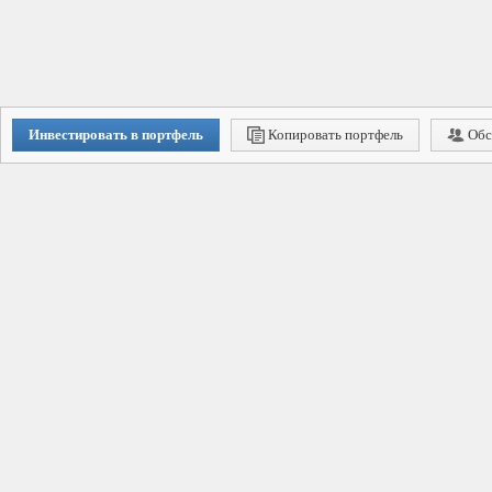
Инвестировать в портфель
Копировать портфель
Обс